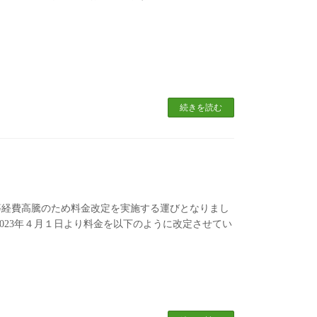
続きを読む
等経費高騰のため料金改定を実施する運びとなりまし
023年４月１日より料金を以下のように改定させてい