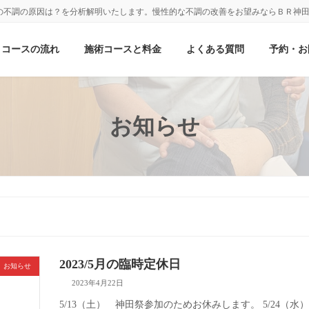
の不調の原因は？を分析解明いたします。慢性的な不調の改善をお望みならＢＲ神
コースの流れ
施術コースと料金
よくある質問
予約・お
お知らせ
2023/5月の臨時定休日
お知らせ
2023年4月22日
5/13（土） 神田祭参加のためお休みします。 5/24（