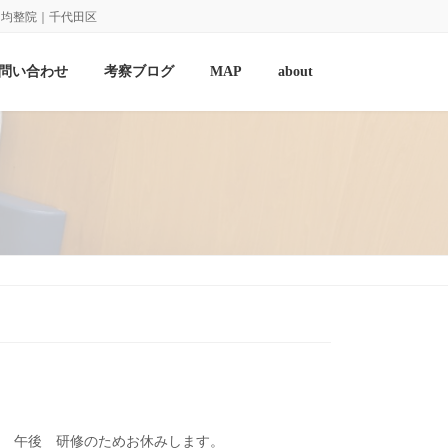
田均整院｜千代田区
問い合わせ
考察ブログ
MAP
about
水） 午後 研修のためお休みします。